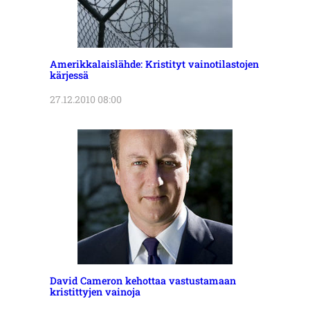
Amerikkalaislähde: Kristityt vainotilastojen
kärjessä
27.12.2010 08:00
David Cameron kehottaa vastustamaan
kristittyjen vainoja