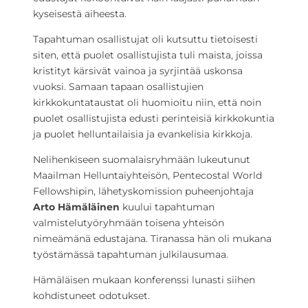
kyseisestä aiheesta.
Tapahtuman osallistujat oli kutsuttu tietoisesti
siten, että puolet osallistujista tuli maista, joissa
kristityt kärsivät vainoa ja syrjintää uskonsa
vuoksi. Samaan tapaan osallistujien
kirkkokuntataustat oli huomioitu niin, että noin
puolet osallistujista edusti perinteisiä kirkkokuntia
ja puolet helluntailaisia ja evankelisia kirkkoja.
Nelihenkiseen suomalaisryhmään lukeutunut
Maailman Helluntaiyhteisön, Pentecostal World
Fellowshipin, lähetyskomission puheenjohtaja
Arto Hämäläinen
kuului tapahtuman
valmistelutyöryhmään toisena yhteisön
nimeämänä edustajana. Tiranassa hän oli mukana
työstämässä tapahtuman julkilausumaa.
Hämäläisen mukaan konferenssi lunasti siihen
kohdistuneet odotukset.