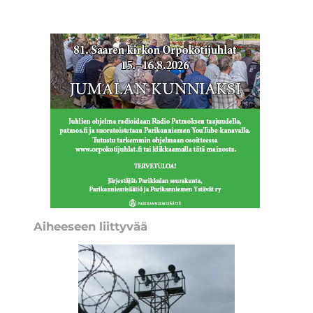
Aiheeseen liittyvää