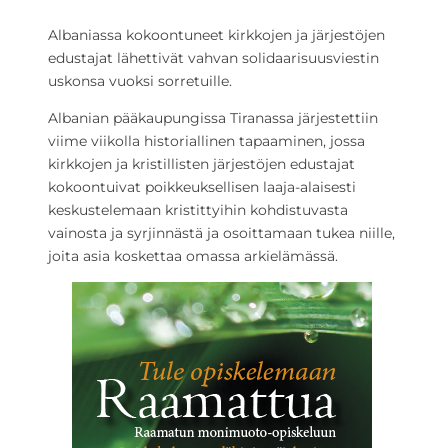
Albaniassa kokoontuneet kirkkojen ja järjestöjen
edustajat lähettivät vahvan solidaarisuusviestin
uskonsa vuoksi sorretuille.
Albanian pääkaupungissa Tiranassa järjestettiin
viime viikolla historiallinen tapaaminen, jossa
kirkkojen ja kristillisten järjestöjen edustajat
kokoontuivat poikkeuksellisen laaja-alaisesti
keskustelemaan kristittyihin kohdistuvasta
vainosta ja syrjinnästä ja osoittamaan tukea niille,
joita asia koskettaa omassa arkielämässä.