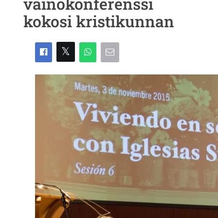
vainokonferenssi
kokosi kristikunnan