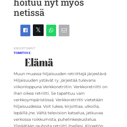
hoituu nyt myös
netissä
KIRJOITTANUT
TOIMITUS E
Muun muassa hiljaisuuden retriittejä järjestävä
Hiljaisuuden ystävät ry. järjestää tulevana
viikonloppuna Verkkoretriitin. Verkkoretriitti on
ihan oikea retriitti. Se tapahtuu vain
verkkoympäristössä. Verkkoretriitti vietetään
hiljaisuudessa. Voit lukea, kirjoittaa, ulkoilla,
lepäillä jne. Vältä television katselua, jatkuvaa
verkossa roikkumista, puhelinkeskustelua.
Ylipäätään rauhoita retriitti itsellesi. Kiireetön