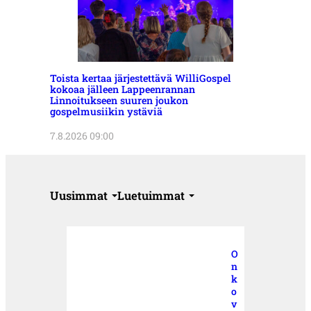
Toista kertaa järjestettävä WilliGospel
kokoaa jälleen Lappeenrannan
Linnoitukseen suuren joukon
gospelmusiikin ystäviä
7.8.2026 09:00
Uusimmat
Luetuimmat
O
n
k
o
v