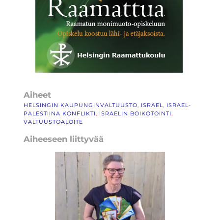
Aiheet
HELSINGIN KAUPUNGINVALTUUSTO
, 
ISRAEL
, 
ISRAEL-
PALESTIINA KONFLIKTI
, 
ISRAELIN BOIKOTOINTI
, 
VALTUUSTOALOITE
Aiheeseen liittyvää