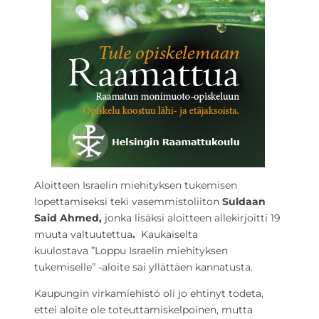
Aloitteen Israelin miehityksen tukemisen
lopettamiseksi teki vasemmistoliiton
Suldaan
Said Ahmed,
jonka lisäksi aloitteen allekirjoitti 19
muuta valtuutettua
.
Kaukaiselta
kuulostava ”Loppu Israelin miehityksen
tukemiselle” -aloite sai yllättäen kannatusta.
Kaupungin virkamiehistö oli jo ehtinyt todeta,
ettei aloite ole toteuttamiskelpoinen, mutta