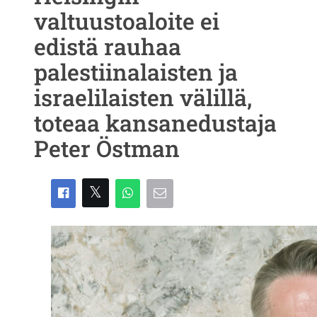
valtuustoaloite ei
edistä rauhaa
palestiinalaisten ja
israelilaisten välillä,
toteaa kansanedustaja
Peter Östman