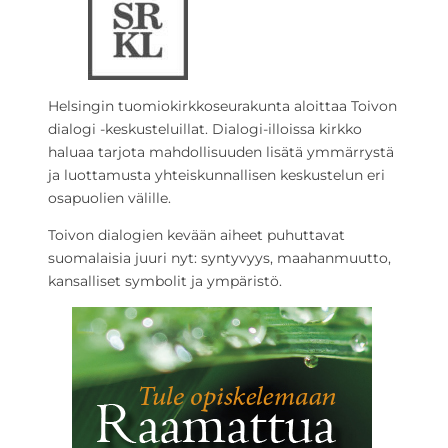
Helsingin tuomiokirkkoseurakunta aloittaa Toivon
dialogi -keskusteluillat. Dialogi-illoissa kirkko
haluaa tarjota mahdollisuuden lisätä ymmärrystä
ja luottamusta yhteiskunnallisen keskustelun eri
osapuolien välille.
Toivon dialogien kevään aiheet puhuttavat
suomalaisia juuri nyt: syntyvyys, maahanmuutto,
kansalliset symbolit ja ympäristö.