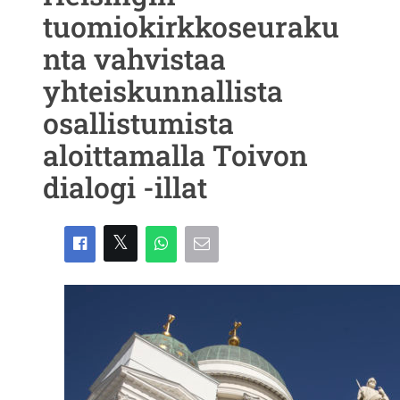
tuomiokirkkoseuraku
nta vahvistaa
yhteiskunnallista
osallistumista
aloittamalla Toivon
dialogi -illat