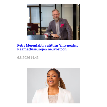
Petri Merenlahti valittiin Yhtyneiden
Raamattuseurojen neuvostoon
6.8.2026 14:43