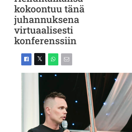
kokoontuu tänä
juhannuksena
virtuaalisesti
konferenssiin