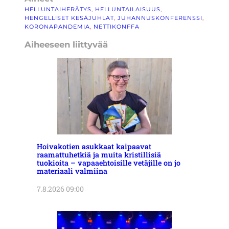
HELLUNTAIHERÄTYS
, 
HELLUNTAILAISUUS
, 
HENGELLISET KESÄJUHLAT
, 
JUHANNUSKONFERENSSI
, 
KORONAPANDEMIA
, 
NETTIKONFFA
Aiheeseen liittyvää
Hoivakotien asukkaat kaipaavat
raamattuhetkiä ja muita kristillisiä
tuokioita – vapaaehtoisille vetäjille on jo
materiaali valmiina
7.8.2026 09:00