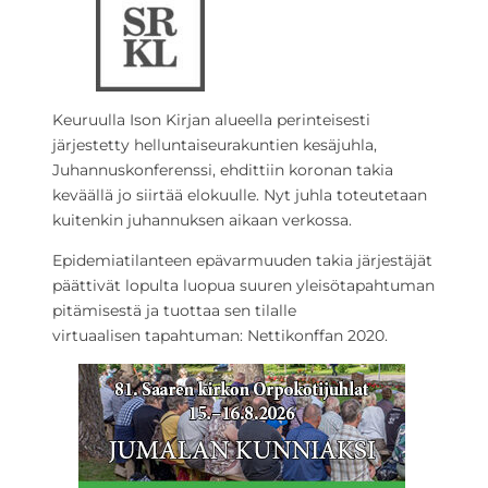
Keuruulla Ison Kirjan alueella perinteisesti
järjestetty helluntaiseurakuntien kesäjuhla,
Juhannuskonferenssi, ehdittiin koronan takia
keväällä jo siirtää elokuulle. Nyt juhla toteutetaan
kuitenkin juhannuksen aikaan verkossa.
Epidemiatilanteen epävarmuuden takia järjestäjät
päättivät lopulta luopua suuren yleisötapahtuman
pitämisestä ja tuottaa sen tilalle
virtuaalisen tapahtuman: Nettikonffan 2020.