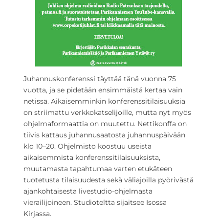
Juhannuskonferenssi täyttää tänä vuonna 75
vuotta, ja se pidetään ensimmäistä kertaa vain
netissä. Aikaisemminkin konferenssitilaisuuksia
on striimattu verkkokatselijoille, mutta nyt myös
ohjelmaformaattia on muutettu. Nettikonffa on
tiivis kattaus juhannusaatosta juhannuspäivään
klo 10–20. Ohjelmisto koostuu useista
aikaisemmista konferenssitilaisuuksista,
muutamasta tapahtumaa varten etukäteen
tuotetusta tilaisuudesta sekä väliajoilla pyörivästä
ajankohtaisesta livestudio-ohjelmasta
vierailijoineen. Studioteltta sijaitsee Isossa
Kirjassa.