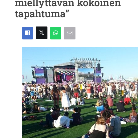
miellyttävän kokoinen
tapahtuma”