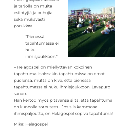
ja tarjolla on muita
esiintyjiä ja puhujia
sekä mukavasti
porukkaa.
”Pienessä
tapahtumassa ei
huku
ihmisjoukkoon.”
– Helagospel on miellyttävän kokoinen
tapahtuma. Isoissakin tapahtumissa on omat
puolensa, mutta on kiva, että pienessä
tapahtumassa ei huku ihmisjoukkoon, Lavapuro
sanoo.
Hän kertoo myös pitävänsä siitä, että tapahtuma
on kunnolla toteutettu. Jos siis kammoaa
ihmispaljoutta, on Helagospel sopiva tapahtuma!
Mikä: Helagospel