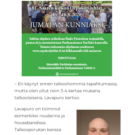
– En käynyt ennen talkoohommia tapahtumassa,
mutta olen ollut noin 3-4 kertaa mukana
talkoolaisena, Lavapuro kertoo.
Lavapuro on toiminut
esimerkiksi roudarina ja
housebandissa.
Talkooporukan kanssa