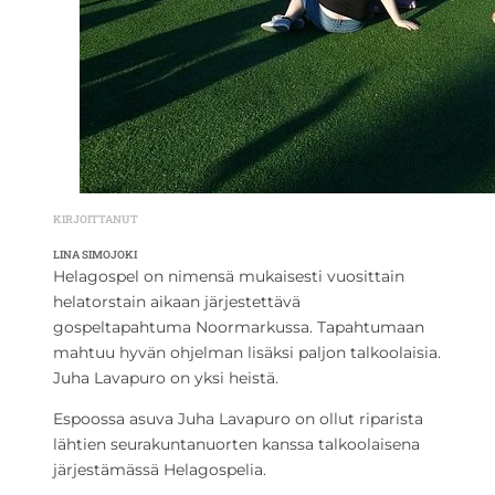
KIRJOITTANUT
LINA SIMOJOKI
Helagospel on nimensä mukaisesti vuosittain
helatorstain aikaan järjestettävä
gospeltapahtuma Noormarkussa. Tapahtumaan
mahtuu hyvän ohjelman lisäksi paljon talkoolaisia.
Juha Lavapuro on yksi heistä.
Espoossa asuva Juha Lavapuro on ollut riparista
lähtien seurakuntanuorten kanssa talkoolaisena
järjestämässä Helagospelia.