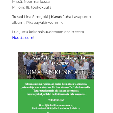
Missä: Noormarkussa
Milloin: 18. toukokuuta
Teksti
Lina Simojoki |
Kuvat
Juha Lavapuron
albumi, Pixabay/akinwunmik
Lue juttu kokonaisuudessaan osoitteesta
Nuotta.com
!