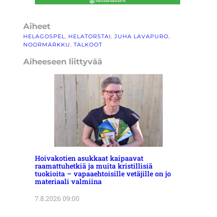
Aiheet
HELAGOSPEL
, 
HELATORSTAI
, 
JUHA LAVAPURO
, 
NOORMARKKU
, 
TALKOOT
Aiheeseen liittyvää
Hoivakotien asukkaat kaipaavat
raamattuhetkiä ja muita kristillisiä
tuokioita – vapaaehtoisille vetäjille on jo
materiaali valmiina
7.8.2026 09:00