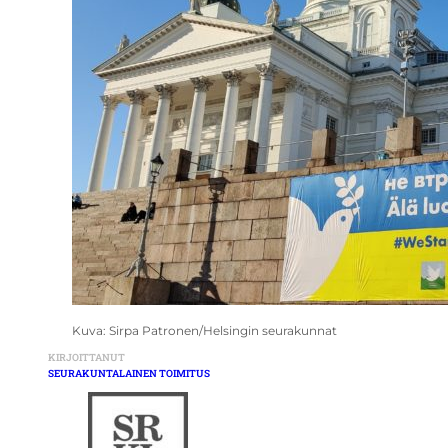
Kuva: Sirpa Patronen/Helsingin seurakunnat
KIRJOITTANUT
SEURAKUNTALAINEN TOIMITUS