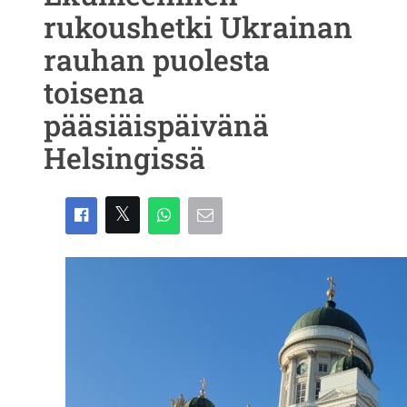
rukoushetki Ukrainan
rauhan puolesta
toisena
pääsiäispäivänä
Helsingissä