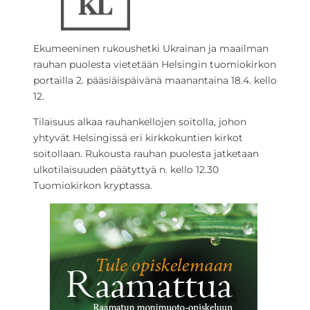
Ekumeeninen rukoushetki Ukrainan ja maailman
rauhan puolesta vietetään Helsingin tuomiokirkon
portailla 2. pääsiäispäivänä maanantaina 18.4. kello
12.
Tilaisuus alkaa rauhankellojen soitolla, johon
yhtyvät Helsingissä eri kirkkokuntien kirkot
soitollaan. Rukousta rauhan puolesta jatketaan
ulkotilaisuuden päätyttyä n. kello 12.30
Tuomiokirkon kryptassa.