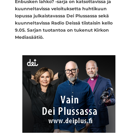
Enbusken lahko? -sarja on katsottavissa ja
kuunneltavissa veloituksetta huhtikuun
lopussa julkaistavassa Dei Plussassa sekä
kuunneltavissa Radio Deissä tiistaisin kello
9.05.
Sarjan tuotantoa on tukenut Kirkon
Mediasäätiö.