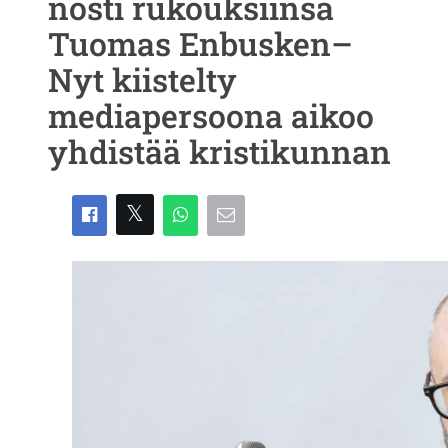
nosti rukouksiinsa
Tuomas Enbusken–
Nyt kiistelty
mediapersoona aikoo
yhdistää kristikunnan