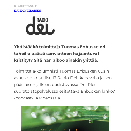
KIRJOITTANUT
KAI KORTELAINEN
Yhdistääkö toimittaja Tuomas Enbuske eri
tahoille pääsiäisenviettoon hajaantuvat
kristityt? Sitä hän aikoo ainakin yrittää.
Toimittaja-kolumnisti Tuomas Enbusken uusin
avaus on kristillisellä Radio Dei -kanavalla ja sen
pääsiäisen jälkeen uudistuvassa Dei Plus -
suoratoistopalvelussa esitettävä Enbusken lahko?
-podcast- ja videosarja.