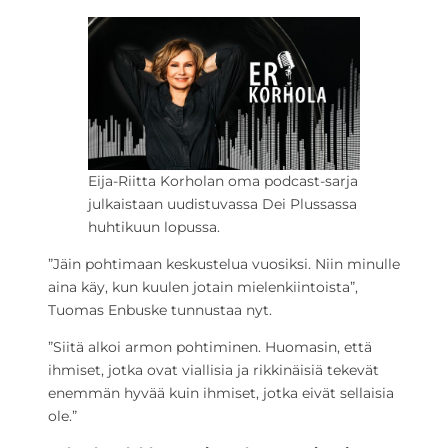
Eija-Riitta Korholan oma podcast-sarja
julkaistaan uudistuvassa Dei Plussassa
huhtikuun lopussa.
”Jäin pohtimaan keskustelua vuosiksi. Niin minulle
aina käy, kun kuulen jotain mielenkiintoista”,
Tuomas Enbuske tunnustaa nyt.
”Siitä alkoi armon pohtiminen. Huomasin, että
ihmiset, jotka ovat viallisia ja rikkinäisiä tekevät
enemmän hyvää kuin ihmiset, jotka eivät sellaisia
ole.”