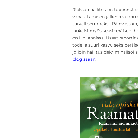
”Saksan hallitus on todennut 
vapauttamisen jälkeen vuonna 
turvallisemmaksi. Päinvastoin, 
laukaisi myös seksiperäisen i
on Hollannissa. Useat raportit
todella suuri kasvu seksiperä
jolloin hallitus dekriminalisoi
blogissaan
.