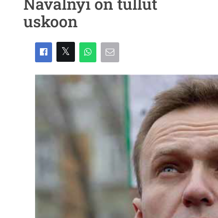
Navalnyi on tullut
uskoon