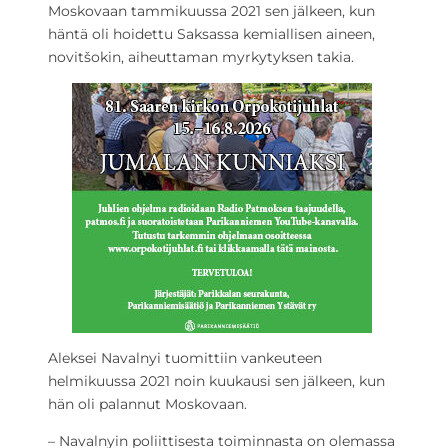
Moskovaan tammikuussa 2021 sen jälkeen, kun
häntä oli hoidettu Saksassa kemiallisen aineen,
novitšokin, aiheuttaman myrkytyksen takia.
Aleksei Navalnyi tuomittiin vankeuteen
helmikuussa 2021 noin kuukausi sen jälkeen, kun
hän oli palannut Moskovaan.
– Navalnyin poliittisesta toiminnasta on olemassa