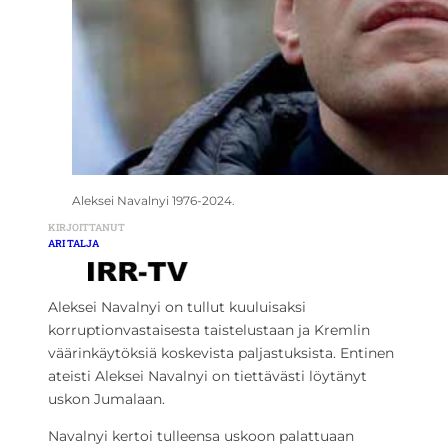
Aleksei Navalnyi 1976-2024.
KIRJOITTANUT
ARI TALJA
Aleksei Navalnyi on tullut kuuluisaksi
korruptionvastaisesta taistelustaan ja Kremlin
väärinkäytöksiä koskevista paljastuksista. Entinen
ateisti Aleksei Navalnyi on tiettävästi löytänyt
uskon Jumalaan.
Navalnyi kertoi tulleensa uskoon palattuaan