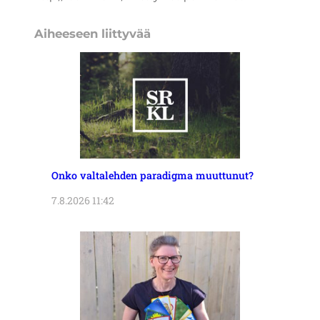
Aiheeseen liittyvää
Onko valtalehden paradigma muuttunut?
7.8.2026 11:42