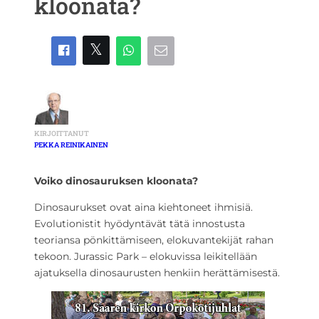
kloonata?
KIRJOITTANUT
PEKKA REINIKAINEN
Voiko dinosauruksen kloonata?
Dinosaurukset ovat aina kiehtoneet ihmisiä.
Evolutionistit hyödyntävät tätä innostusta
teoriansa pönkittämiseen, elokuvantekijät rahan
tekoon. Jurassic Park – elokuvissa leikitellään
ajatuksella dinosaurusten henkiin herättämisestä.