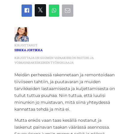
KIRJOITTANUT
SIRKKA JORTIKKA
KIRJOITTAJA ON SUOMEN VAPAAKIRKON PASTORI JA
VOIMAVARAKESKEINEN TYÖNOHJAAJA
Meidän perheessä rakennetaan ja remontoidaan
tiiviiseen tahtiin, ja puutavaran ja muiden
tarvikkeiden lastaamisesta ja kuljettamisesta on
tullut tuttua puuhaa. Niin tuttua, että luulisi
minunkin jo muistavan, mitä siinä yhteydessä
kannattaa tehdä ja mitä ei.
Mutta enkös vaan taas kesällä nostanut ja
laskenut painavan taakan väärässä asennossa.