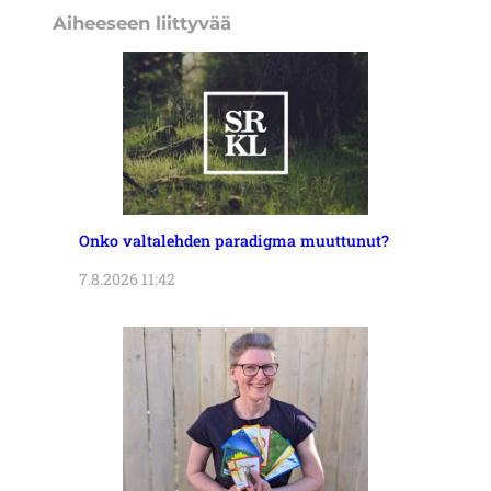
Aiheeseen liittyvää
Onko valtalehden paradigma muuttunut?
7.8.2026 11:42