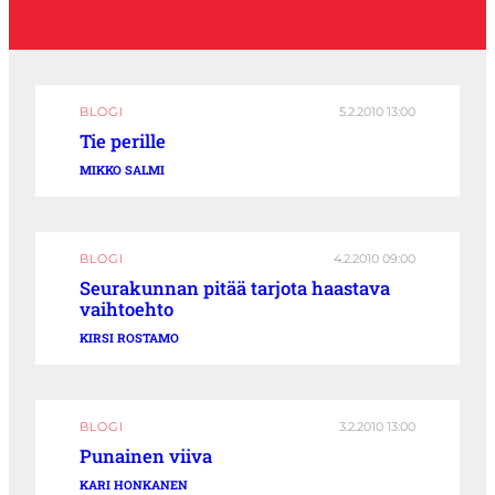
BLOGI
5.2.2010 13:00
Tie perille
MIKKO SALMI
BLOGI
4.2.2010 09:00
Seurakunnan pitää tarjota haastava
vaihtoehto
KIRSI ROSTAMO
BLOGI
3.2.2010 13:00
Punainen viiva
KARI HONKANEN