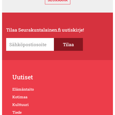
Tilaa Seurakuntalainen.fi uutiskirje!
Uutiset
Elämäntaito
Kotimaa
Kulttuuri
Tiede