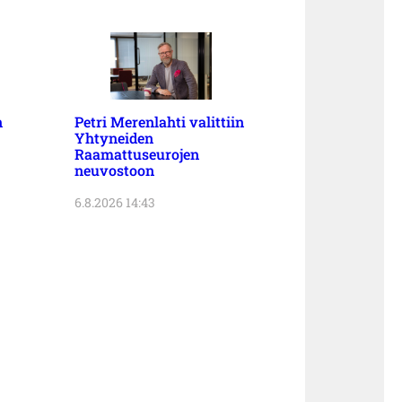
n
Petri Merenlahti valittiin
Yhtyneiden
Raamattuseurojen
neuvostoon
6.8.2026 14:43