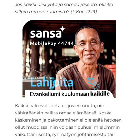
Jos kaikki olisi yhtä ja samaa jäsentä, olisiko
silloin mitään ruumista? (1. Kor. 12:19)
Kaikki haluavat johtaa – jos ei muuta, niin
vähintäänkin hallita omaa elämäänsä. Koska
käskeminen ja pakottaminen ei ole enää hetkeen
ollut muodissa, niin voidaan puhua mielummin
vaikuttamisesta, ryhmätyön johtamisesta tai