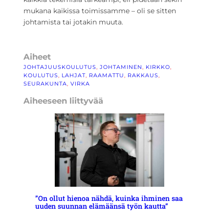
mukana kaikissa toimissamme – oli se sitten
johtamista tai jotakin muuta.
Aiheet
JOHTAJUUSKOULUTUS
, 
JOHTAMINEN
, 
KIRKKO
, 
KOULUTUS
, 
LAHJAT
, 
RAAMATTU
, 
RAKKAUS
, 
SEURAKUNTA
, 
VIRKA
Aiheeseen liittyvää
”On ollut hienoa nähdä, kuinka ihminen saa
uuden suunnan elämäänsä työn kautta”