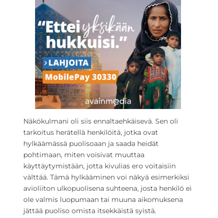
Näkökulmani oli siis ennaltaehkäisevä. Sen oli
tarkoitus herätellä henkilöitä, jotka ovat
hylkäämässä puolisoaan ja saada heidät
pohtimaan, miten voisivat muuttaa
käyttäytymistään, jotta kivulias ero voitaisiin
välttää. Tämä hylkääminen voi näkyä esimerkiksi
avioliiton ulkopuolisena suhteena, josta henkilö ei
ole valmis luopumaan tai muuna aikomuksena
jättää puoliso omista itsekkäistä syistä.