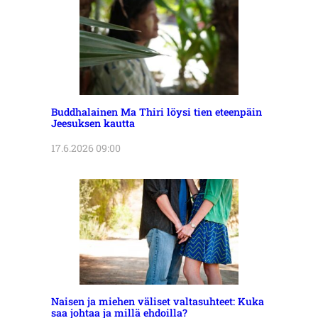
Buddhalainen Ma Thiri löysi tien eteenpäin
Jeesuksen kautta
17.6.2026 09:00
Naisen ja miehen väliset valtasuhteet: Kuka
saa johtaa ja millä ehdoilla?