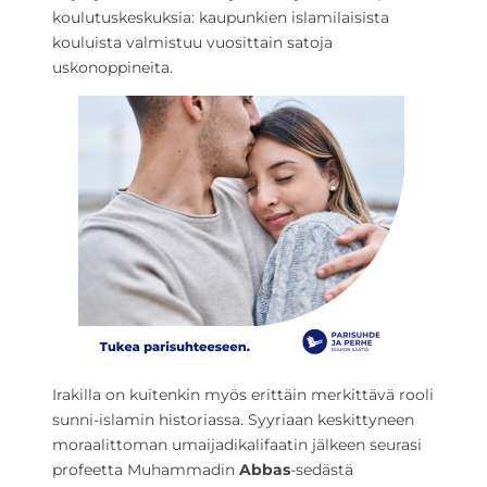
koulutuskeskuksia: kaupunkien islamilaisista
kouluista valmistuu vuosittain satoja
uskonoppineita.
Irakilla on kuitenkin myös erittäin merkittävä rooli
sunni-islamin historiassa. Syyriaan keskittyneen
moraalittoman umaijadikalifaatin jälkeen seurasi
profeetta Muhammadin
Abbas
-sedästä