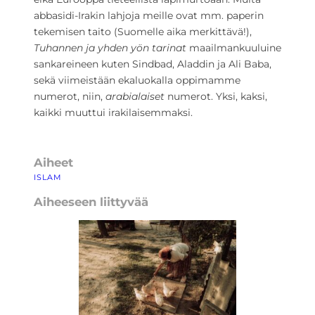
abbasidi-Irakin lahjoja meille ovat mm. paperin
tekemisen taito (Suomelle aika merkittävä!),
Tuhannen ja yhden yön tarinat
maailmankuuluine
sankareineen kuten Sindbad, Aladdin ja Ali Baba,
sekä viimeistään ekaluokalla oppimamme
numerot, niin,
arabialaiset
numerot. Yksi, kaksi,
kaikki muuttui irakilaisemmaksi.
Aiheet
ISLAM
Aiheeseen liittyvää