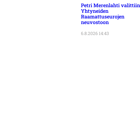
Petri Merenlahti valittiin
Yhtyneiden
Raamattuseurojen
neuvostoon
6.8.2026 14:43