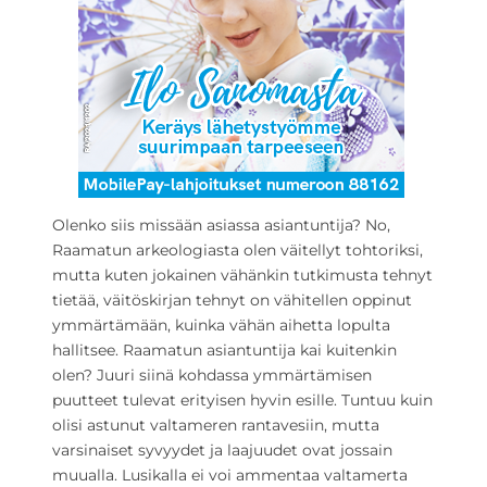
Olenko siis missään asiassa asiantuntija? No,
Raamatun arkeologiasta olen väitellyt tohtoriksi,
mutta kuten jokainen vähänkin tutkimusta tehnyt
tietää, väitöskirjan tehnyt on vähitellen oppinut
ymmärtämään, kuinka vähän aihetta lopulta
hallitsee. Raamatun asiantuntija kai kuitenkin
olen? Juuri siinä kohdassa ymmärtämisen
puutteet tulevat erityisen hyvin esille. Tuntuu kuin
olisi astunut valtameren rantavesiin, mutta
varsinaiset syvyydet ja laajuudet ovat jossain
muualla. Lusikalla ei voi ammentaa valtamerta