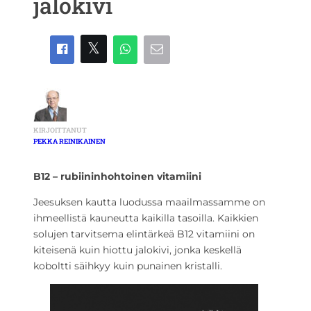
jalokivi
KIRJOITTANUT
PEKKA REINIKAINEN
B12 – rubiininhohtoinen vitamiini
Jeesuksen kautta luodussa maailmassamme on
ihmeellistä kauneutta kaikilla tasoilla. Kaikkien
solujen tarvitsema elintärkeä B12 vitamiini on
kiteisenä kuin hiottu jalokivi, jonka keskellä
koboltti säihkyy kuin punainen kristalli.