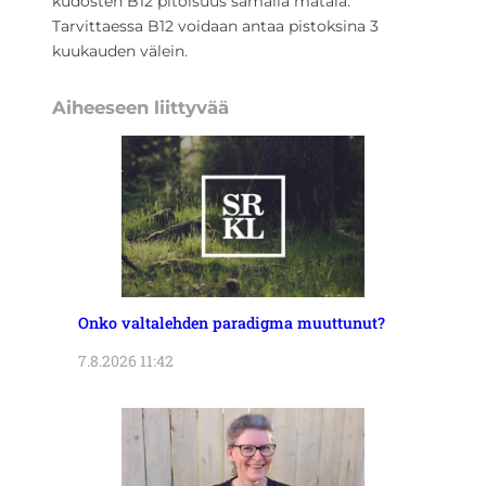
kudosten B12 pitoisuus samalla matala.
Tarvittaessa B12 voidaan antaa pistoksina 3
kuukauden välein.
Aiheeseen liittyvää
Onko valtalehden paradigma muuttunut?
7.8.2026 11:42