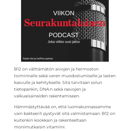
B12 on välttämätön aivojen ja hermoston
toiminnalle sekä veren muodostumiselle ja lasten
kasvulle ja kehitykselle. Sitä tarvitaan solun
tietopankin, DNA:n sekä rasvojen ja
valkuaisaineiden rakentamiseen.
Hämmästyttävää on, että luomakunnassamme
vain bakteerit pystyvät sitä valmistamaan. B12 on
kuitenkin kookkain ja rakenteeltaan
monimutkaisin vitamiini.