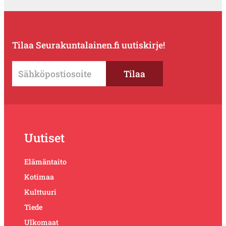
Tilaa Seurakuntalainen.fi uutiskirje!
Uutiset
Elämäntaito
Kotimaa
Kulttuuri
Tiede
Ulkomaat