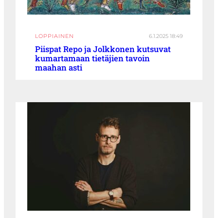
LOPPIAINEN
6.1.2025 18:49
Piispat Repo ja Jolkkonen kutsuvat
kumartamaan tietäjien tavoin
maahan asti