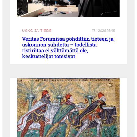
USKO JA TIEDE
17.4.2026 16:45
Veritas Forumissa pohdittiin tieteen ja
uskonnon suhdetta – todellista
ristiriitaa ei välttämättä ole,
keskustelijat totesivat