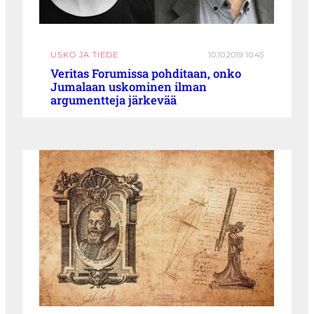
USKO JA TIEDE
10.10.2019 10:45
Veritas Forumissa pohditaan, onko
Jumalaan uskominen ilman
argumentteja järkevää