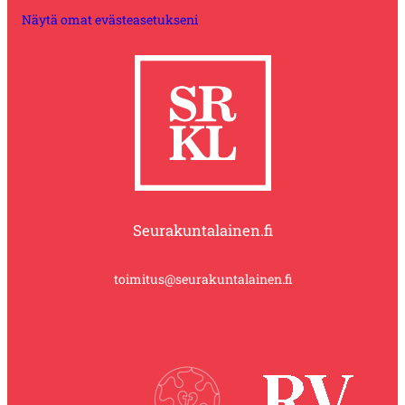
Näytä omat evästeasetukseni
Seurakuntalainen.fi
toimitus@seurakuntalainen.fi