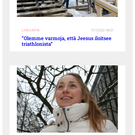
LIIKUNTA
15.7.2022 08:51
”Olemme varmoja, että Jeesus iloitsee
triathlonista”