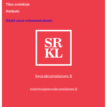
Tilaa uutiskirje
Netiketti
Näytä omat evästeasetukseni
Seurakuntalainen.fi
toimitus@seurakuntalainen.fi