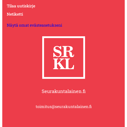
Tilaa uutiskirje
Netiketti
Näytä omat evästeasetukseni
Seurakuntalainen.fi
toimitus@seurakuntalainen.fi