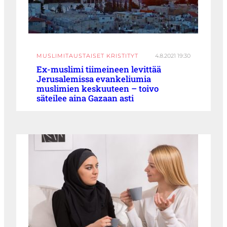
MUSLIMITAUSTAISET KRISTITYT
4.8.2021 19:30
Ex-muslimi tiimeineen levittää
Jerusalemissa evankeliumia
muslimien keskuuteen – toivo
säteilee aina Gazaan asti