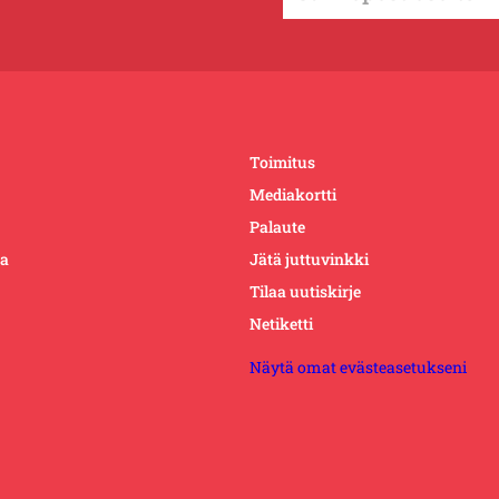
Toimitus
Mediakortti
Palaute
ta
Jätä juttuvinkki
Tilaa uutiskirje
Netiketti
Näytä omat evästeasetukseni