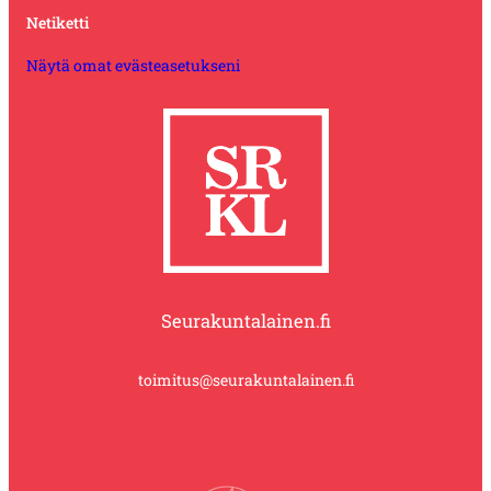
Netiketti
Näytä omat evästeasetukseni
Seurakuntalainen.fi
toimitus@seurakuntalainen.fi