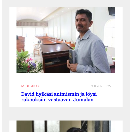
MEKSIKO
9.11.2021 11:25
David hylkäsi animismin ja löysi
rukouksiin vastaavan Jumalan