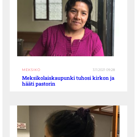
MEKSIKO
3.11.2021 09:28
Meksikolaiskaupunki tuhosi kirkon ja
hääti pastorin