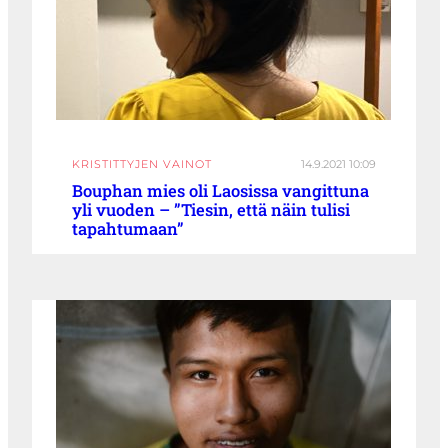
KRISTITTYJEN VAINOT
14.9.2021 10:09
Bouphan mies oli Laosissa vangittuna
yli vuoden – ”Tiesin, että näin tulisi
tapahtumaan”