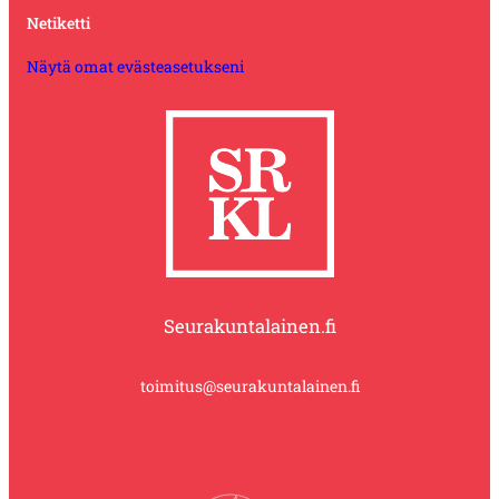
Netiketti
Näytä omat evästeasetukseni
Seurakuntalainen.fi
toimitus@seurakuntalainen.fi