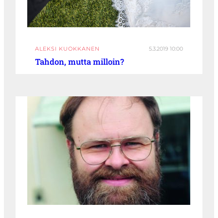
ALEKSI KUOKKANEN
5.3.2019 10:00
Tahdon, mutta milloin?