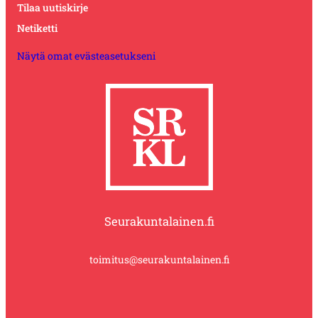
Tilaa uutiskirje
Netiketti
Näytä omat evästeasetukseni
Seurakuntalainen.fi
toimitus@seurakuntalainen.fi