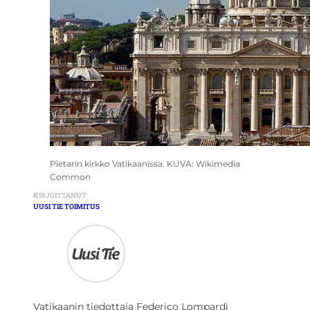
Pietarin kirkko Vatikaanissa. KUVA: Wikimedia
Common
KIRJOITTANUT
UUSI TIE TOIMITUS
Vatikaanin tiedottaja Federico Lompardi