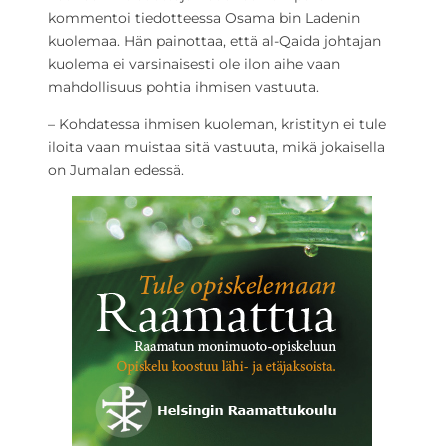
kommentoi tiedotteessa Osama bin Ladenin
kuolemaa. Hän painottaa, että al-Qaida johtajan
kuolema ei varsinaisesti ole ilon aihe vaan
mahdollisuus pohtia ihmisen vastuuta.
– Kohdatessa ihmisen kuoleman, kristityn ei tule
iloita vaan muistaa sitä vastuuta, mikä jokaisella
on Jumalan edessä.