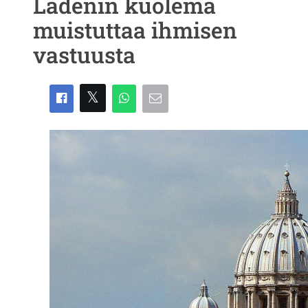
Ladenin kuolema
muistuttaa ihmisen
vastuusta