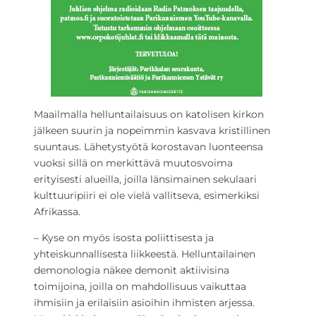
Maailmalla helluntailaisuus on katolisen kirkon
jälkeen suurin ja nopeimmin kasvava kristillinen
suuntaus. Lähetystyötä korostavan luonteensa
vuoksi sillä on merkittävä muutosvoima
erityisesti alueilla, joilla länsimainen sekulaari
kulttuuripiiri ei ole vielä vallitseva, esimerkiksi
Afrikassa.
– Kyse on myös isosta poliittisesta ja
yhteiskunnallisesta liikkeestä. Helluntailainen
demonologia näkee demonit aktiivisina
toimijoina, joilla on mahdollisuus vaikuttaa
ihmisiin ja erilaisiin asioihin ihmisten arjessa.