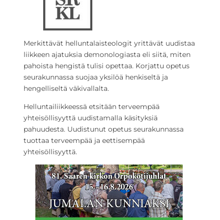
Merkittävät helluntalaisteologit yrittävät uudistaa
liikkeen ajatuksia demonologiasta eli siitä, miten
pahoista hengistä tulisi opettaa. Korjattu opetus
seurakunnassa suojaa yksilöä henkiseltä ja
hengelliseltä väkivallalta.
Helluntailiikkeessä etsitään terveempää
yhteisöllisyyttä uudistamalla käsityksiä
pahuudesta. Uudistunut opetus seurakunnassa
tuottaa terveempää ja eettisempää
yhteisöllisyyttä.