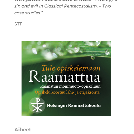
sin and evil in Classical Pentecostalism. – Two
case studies.”
STT
Aiheet