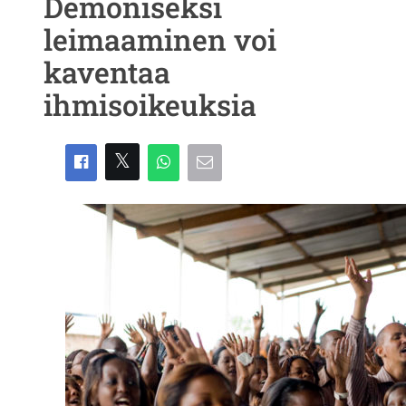
Demoniseksi
leimaaminen voi
kaventaa
ihmisoikeuksia