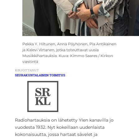
Pekka Y. Hiltunen, Anna Pöyhönen, Pia Antikainen
ja Kalevi Virtanen, jotka toteuttavat uusia
Musiikkihartauksia. Kuva: Kimmo Saares / Kirkon
viestintä
KIRJOITTANUT
SEURAKUNTALAINEN TOIMITUS
Radiohartauksia on lähetetty Ylen kanavilla jo
vuodesta 1932. Nyt kokeillaan uudenlaista
kokonaisuutta, jossa hartaat sävelet ja