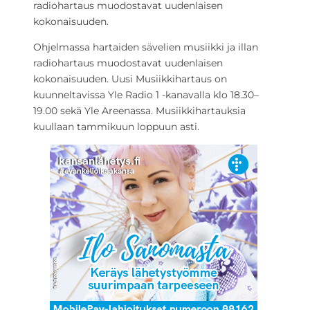
radiohartaus muodostavat uudenlaisen
kokonaisuuden.
Ohjelmassa hartaiden sävelien musiikki ja illan
radiohartaus muodostavat uudenlaisen
kokonaisuuden. Uusi Musiikkihartaus on
kuunneltavissa Yle Radio 1 -kanavalla klo 18.30–
19.00 sekä Yle Areenassa. Musiikkihartauksia
kuullaan tammikuun loppuun asti.