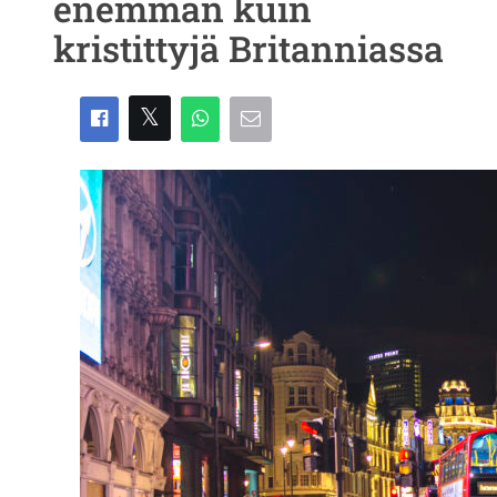
enemmän kuin
kristittyjä Britanniassa