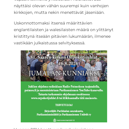
näyttäisi olevan vähän suurempi kuin vanhojen
kirkkojen, mutta nekin menettävät jäseniään.
Uskonnottomaksi itsensä määrittävien
englantilaisten ja walesilaisten määrä on ylittänyt
kristittynä itseään pitävien lukumäärän, ilmenee
vastikään julkaistussa selvityksessä.