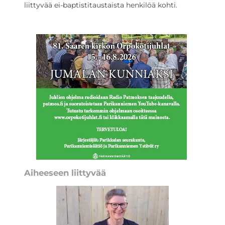
liittyvää ei-baptistitaustaista henkilöä kohti.
Aiheeseen liittyvää