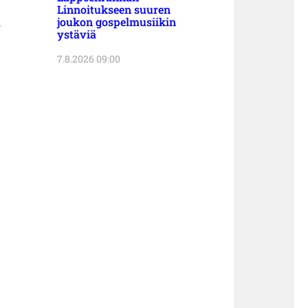
Linnoitukseen suuren
a
joukon gospelmusiikin
ystäviä
7.8.2026 09:00