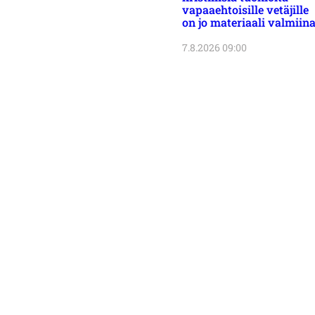
vapaaehtoisille vetäjille
on jo materiaali valmiin
7.8.2026 09:00