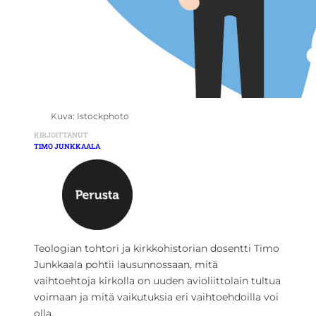
Kuva: Istockphoto
KIRJOITTANUT
TIMO JUNKKAALA
Teologian tohtori ja kirkkohistorian dosentti Timo
Junkkaala pohtii lausunnossaan, mitä
vaihtoehtoja kirkolla on uuden avioliittolain tultua
voimaan ja mitä vaikutuksia eri vaihtoehdoilla voi
olla.