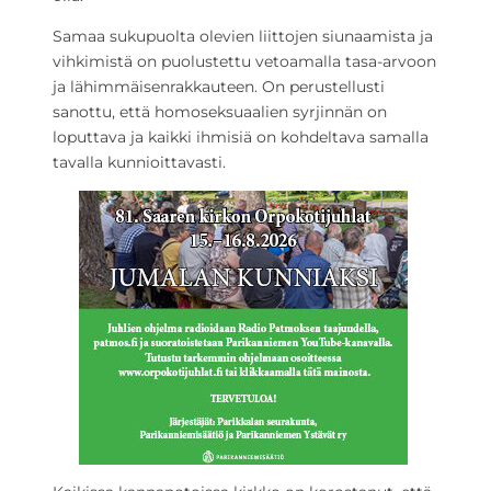
Samaa sukupuolta olevien liittojen siunaamista ja
vihkimistä on puolustettu vetoamalla tasa-arvoon
ja lähimmäisenrakkauteen. On perustellusti
sanottu, että homoseksuaalien syrjinnän on
loputtava ja kaikki ihmisiä on kohdeltava samalla
tavalla kunnioittavasti.