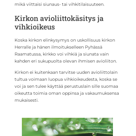
mikä viittaisi siunaus- tai vihkitilaisuuteen.
Kirkon avioliittokäsitys ja
vihkioikeus
Koska kirkon elinkysymys on uskollisuus kirkon
Herralle ja hänen ilmoitukselleen Pyhässä
Raamatussa, kirkko voi vihkiä ja siunata vain
kahden eri sukupuolta olevan ihmisen avioliiton.
Kirkon ei kuitenkaan tarvitse uuden avioliittolain
tultua voimaan luopua vihkioikeudesta, koska se
voi ja sen tulee käyttää perustuslain sille suomaa
oikeutta toimia oman oppinsa ja vakaumuksensa
mukaisesti.