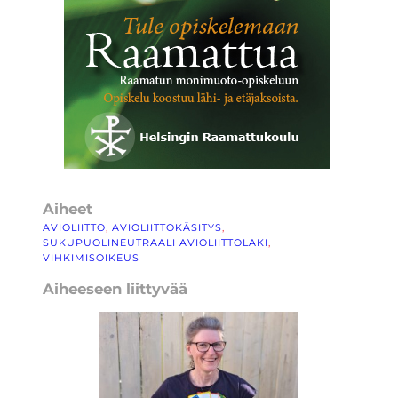
Aiheet
AVIOLIITTO
, 
AVIOLIITTOKÄSITYS
, 
SUKUPUOLINEUTRAALI AVIOLIITTOLAKI
, 
VIHKIMISOIKEUS
Aiheeseen liittyvää