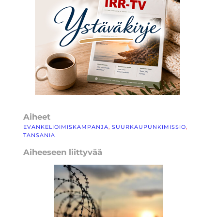
Aiheet
EVANKELIOIMISKAMPANJA
, 
SUURKAUPUNKIMISSIO
, 
TANSANIA
Aiheeseen liittyvää