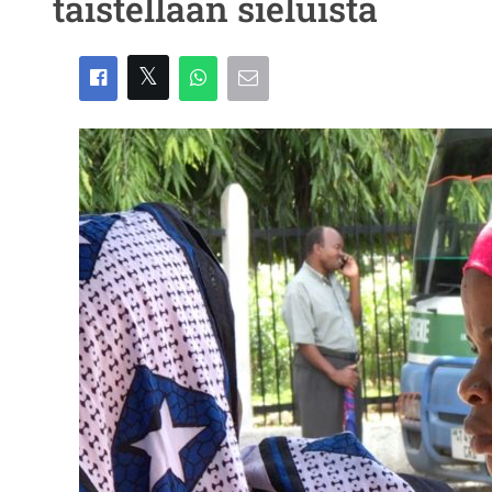
taistellaan sieluista