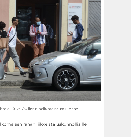
ryhmiä. Kuva Oullinsin helluntaiseurakunnan
lkomaisen rahan liikkeistä uskonnollisille