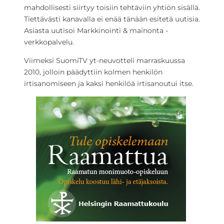
mahdollisesti siirtyy toisiin tehtäviin yhtiön sisällä.
Tiettävästi kanavalla ei enää tänään esitetä uutisia.
Asiasta uutisoi Markkinointi & mainonta -
verkkopalvelu.
Viimeksi SuomiTV yt-neuvotteli marraskuussa
2010, jolloin päädyttiin kolmen henkilön
irtisanomiseen ja kaksi henkilöä irtisanoutui itse.