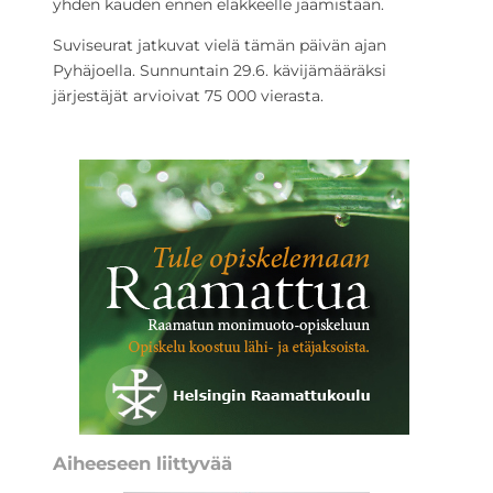
yhden kauden ennen eläkkeelle jäämistään.
Suviseurat jatkuvat vielä tämän päivän ajan
Pyhäjoella. Sunnuntain 29.6. kävijämääräksi
järjestäjät arvioivat 75 000 vierasta.
Aiheeseen liittyvää