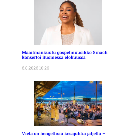
Maailmankuulu gospelmuusikko Sinach
konsertoi Suomessa elokuussa
6.8.2026 10:26
Vielä on hengellisiä kesäjuhlia jäljellä –