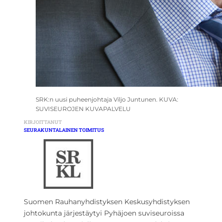
SRK:n uusi puheenjohtaja Viljo Juntunen. KUVA:
SUVISEUROJEN KUVAPALVELU
KIRJOITTANUT
SEURAKUNTALAINEN TOIMITUS
Suomen Rauhanyhdistyksen Keskusyhdistyksen
johtokunta järjestäytyi Pyhäjoen suviseuroissa