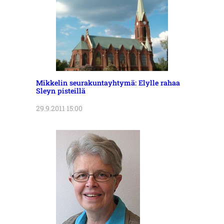
Mikkelin seurakuntayhtymä: Elylle rahaa
Sleyn pisteillä
29.9.2011 15:00