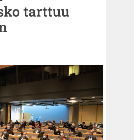
ko tarttuu
n