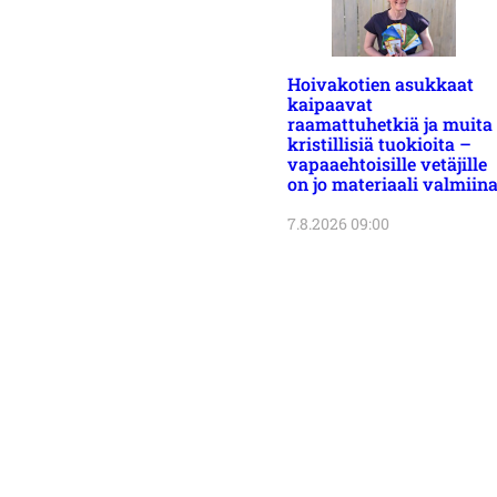
Hoivakotien asukkaat
kaipaavat
raamattuhetkiä ja muita
kristillisiä tuokioita –
vapaaehtoisille vetäjille
on jo materiaali valmiin
7.8.2026 09:00