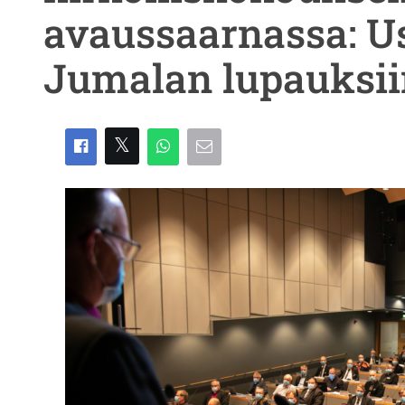
avaussaarnassa: Us
Jumalan lupauksii