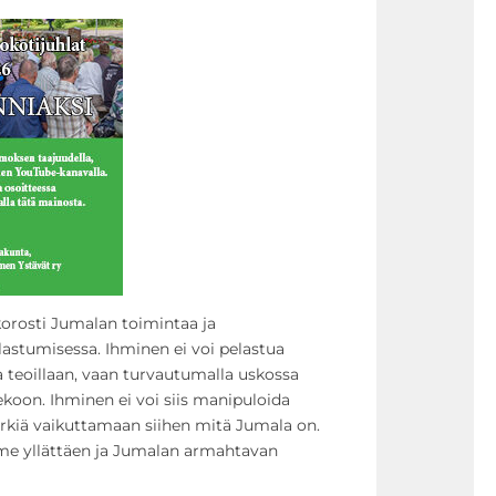
korosti Jumalan toimintaa ja
lastumisessa. Ihminen ei voi pelastua
 teoillaan, vaan turvautumalla uskossa
koon. Ihminen ei voi siis manipuloida
yrkiä vaikuttamaan siihen mitä Jumala on.
e yllättäen ja Jumalan armahtavan