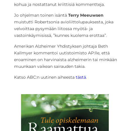
kohua ja nostattanut kriittisiä kommentteja.
Jo ohjelman toinen isäntä
Terry Meeuwsen
muistutti Robertsonia avioliittolupauksesta, joka
velvoittaa pysymään liitossa myötä- ja
vastoinkäymisissä, ”kunnes kuolema erottaa”.
Amerikan Alzheimer Yhdistyksen johtaja Beth
Kallmyer kommentoi uutistoimisto AP:lle, että
eroaminen on harvinaista alzheimerin tai minkään
muunkaan vaikean sairauden takia.
Katso ABC:n uutinen aiheesta
tästä
.