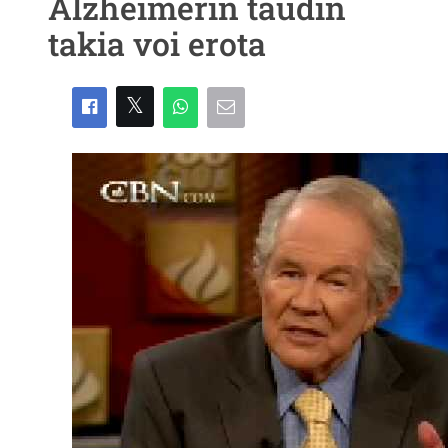
Alzheimerin taudin
takia voi erota