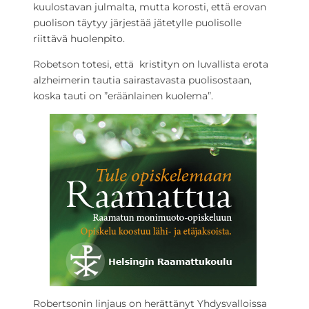
kuulostavan julmalta, mutta korosti, että erovan
puolison täytyy järjestää jätetylle puolisolle
riittävä huolenpito.
Robetson totesi, että kristityn on luvallista erota
alzheimerin tautia sairastavasta puolisostaan,
koska tauti on ”eräänlainen kuolema”.
Robertsonin linjaus on herättänyt Yhdysvalloissa