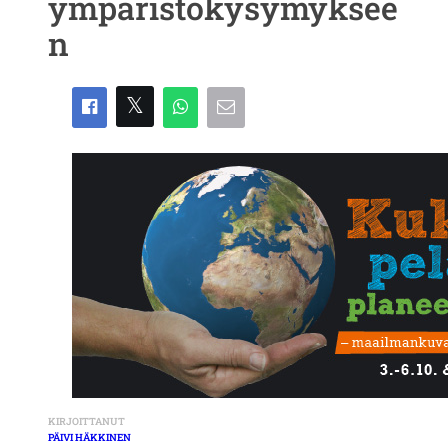
ympäristökysymyksee
n
KIRJOITTANUT
PÄIVI HÄKKINEN