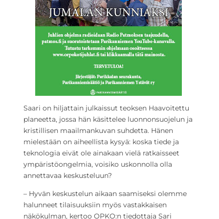
Saari on hiljattain julkaissut teoksen Haavoitettu
planeetta, jossa hän käsittelee luonnonsuojelun ja
kristillisen maailmankuvan suhdetta. Hänen
mielestään on aiheellista kysyä: koska tiede ja
teknologia eivät ole ainakaan vielä ratkaisseet
ympäristöongelmia, voisiko uskonnolla olla
annettavaa keskusteluun?
– Hyvän keskustelun aikaan saamiseksi olemme
halunneet tilaisuuksiin myös vastakkaisen
näkökulman, kertoo OPKO:n tiedottaja Sari