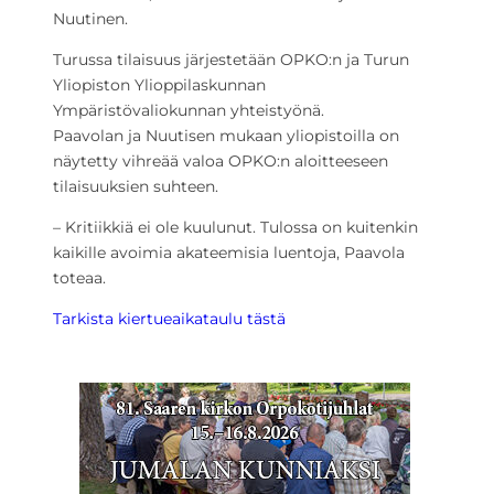
Nuutinen.
Turussa tilaisuus järjestetään OPKO:n ja Turun
Yliopiston Ylioppilaskunnan
Ympäristövaliokunnan yhteistyönä.
Paavolan ja Nuutisen mukaan yliopistoilla on
näytetty vihreää valoa OPKO:n aloitteeseen
tilaisuuksien suhteen.
– Kritiikkiä ei ole kuulunut. Tulossa on kuitenkin
kaikille avoimia akateemisia luentoja, Paavola
toteaa.
Tarkista kiertueaikataulu tästä