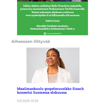
Aiheeseen liittyvää
Maailmankuulu gospelmuusikko Sinach
konsertoi Suomessa elokuussa
6.8.2026 10:26