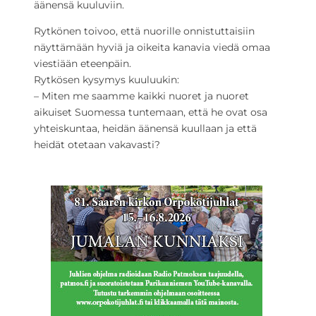
äänensä kuuluviin.
Rytkönen toivoo, että nuorille onnistuttaisiin
näyttämään hyviä ja oikeita kanavia viedä omaa
viestiään eteenpäin.
Rytkösen kysymys kuuluukin:
– Miten me saamme kaikki nuoret ja nuoret
aikuiset Suomessa tuntemaan, että he ovat osa
yhteiskuntaa, heidän äänensä kuullaan ja että
heidät otetaan vakavasti?