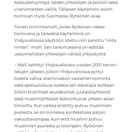
keskusteluyhteys näiden yhteisöjen ja poliisin sekä
viranomaisten välillä. Tällaisen käytännön soisin
toimivan myös Suomessa, Rytkönen avaa.
Toinen toimintamalli, jonka Rytkönen näkee
toimivana ja tärkeänä käytäntönä on
Yhdysvalloissa käyttöön otettu niin sanottu ”rinta
rinnan” -malli. Sen tarkoituksena on edistää
uskonnollisten yhteisöjen välistä yhteistyötä.
– Malli kehittyi Yhdysvalloissa vuoden 2001 terrori-
iskujen jälkeen, jolloin Yhdysvalloissa syntyi
todella vahva islaminuskon vastainen toiminta
sekä epäluuloisuus kaikkia sen edustajia kohtaan.
Silloin kristilliset seurakunnat, juutalaisyhteisöt
sekä muslimiyhteisöt kokoontuivat yhteen asian
tiimoilta. Kun vaikka kristitty puhuu muslimien
puolesta, se on monessa kontekstissa paljon
vakuuttavampaa, kuin että muslimi puhuu
muslimien puolesta ja toisinpäin, Rytkönen