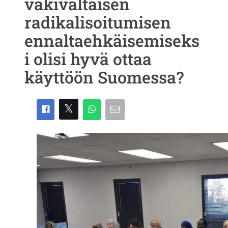
väkivaltaisen
radikalisoitumisen
ennaltaehkäisemiseks
i olisi hyvä ottaa
käyttöön Suomessa?