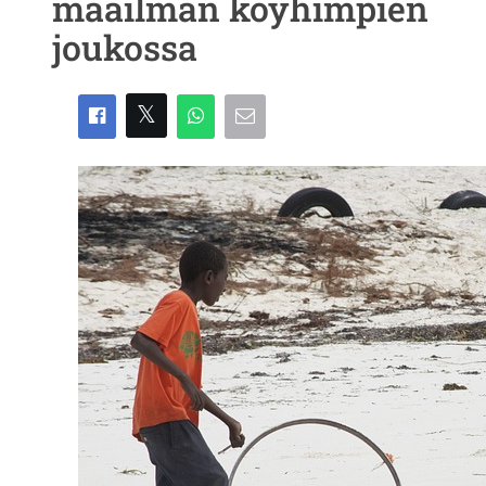
maailman köyhimpien
joukossa