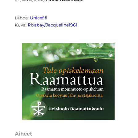
Lähde:
Unicef.fi
Kuva:
Pixabay/Jacqueline1961
Aiheet