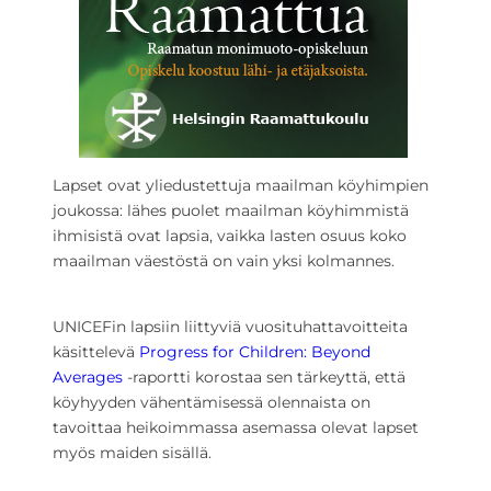
Lapset ovat yliedustettuja maailman köyhimpien
joukossa: lähes puolet maailman köyhimmistä
ihmisistä ovat lapsia, vaikka lasten osuus koko
maailman väestöstä on vain yksi kolmannes.
UNICEFin lapsiin liittyviä vuosituhattavoitteita
käsittelevä
Progress for Children: Beyond
Averages
-raportti korostaa sen tärkeyttä, että
köyhyyden vähentämisessä olennaista on
tavoittaa heikoimmassa asemassa olevat lapset
myös maiden sisällä.