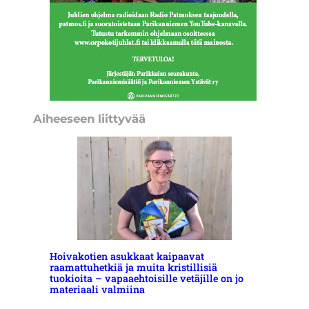
Aiheeseen liittyvää
Hoivakotien asukkaat kaipaavat
raamattuhetkiä ja muita kristillisiä
tuokioita – vapaaehtoisille vetäjille on jo
materiaali valmiina