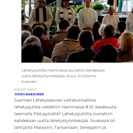
Lähetysjuhlilla Haminassa siunattiin kahdeksan
uutta lähetystyöntekijää. Kuva: SLS/Jarmo
Kulonen
KIRJOITTANUT
JOUKO MAKKONEN
Suomen Lähetysseuran valtakunnallisia
lähetysjuhlia vietettiin Haminassa 8.10. kesäkuuta
teemalla Pää pyörällä? Lähetysjuhlilla siunattiin
kahdeksan uutta lähetystyöntekijää. Joukossa oli
lähtijöitä Malawiin, Tansaniaan, Senegaliin ja