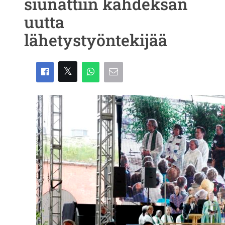
siunattiin kahdeksan
uutta
lähetystyöntekijää