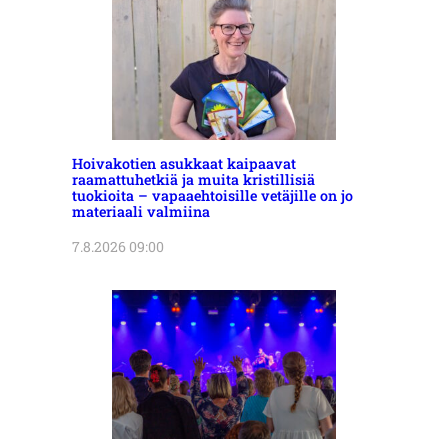
Hoivakotien asukkaat kaipaavat
raamattuhetkiä ja muita kristillisiä
tuokioita – vapaaehtoisille vetäjille on jo
materiaali valmiina
7.8.2026 09:00