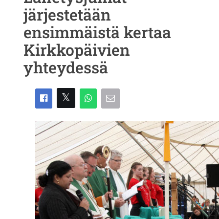
järjestetään
ensimmäistä kertaa
Kirkkopäivien
yhteydessä