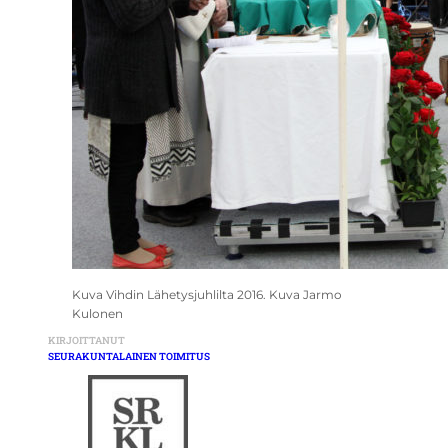
Kuva Vihdin Lähetysjuhlilta 2016. Kuva Jarmo
Kulonen
KIRJOITTANUT
SEURAKUNTALAINEN TOIMITUS