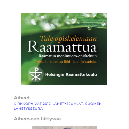
Aiheet
KIRKKOPÄIVÄT 2017
, 
LÄHETYSJUHLAT
, 
SUOMEN
LÄHETYSSEURA
Aiheeseen liittyvää