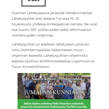
Suomen Lähetysseura järjestää Valtakunnalliset
Lähetysjuhlat ensi kesänä Turussa 19.–21.
toukokuuta yhdessä Kirkkopäivien kanssa. Ne ovat
osa Suomi 100 -juhlavuoden sekä reformaation
merkkivuoden ohjelmaa.
Lähetysjuhlat on edelleen lähetyksen ystävien
tuttu kohtaamispaikka kaikenlaisen muun
ohjelman keskellä. Lähetysjuhlien ohjelmista
pääosa sijoittuu konferenssikeskus Logomoon ja
Turun Konserttitaloon.