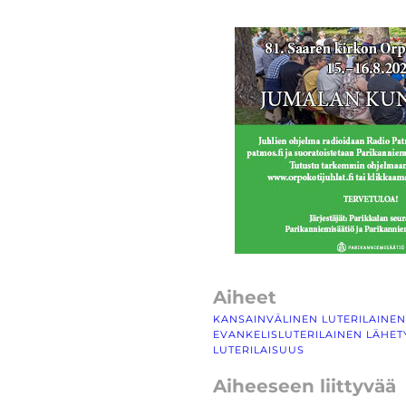
Aiheet
KANSAINVÄLINEN LUTERILAINE
EVANKELISLUTERILAINEN LÄHE
LUTERILAISUUS
Aiheeseen liittyvää