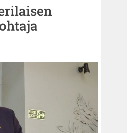
erilaisen
ohtaja