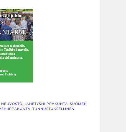
N NEUVOSTO
, 
LÄHETYSHIIPPAKUNTA
, 
SUOMEN
TYSHIIPPAKUNTA
, 
TUNNUSTUKSELLINEN