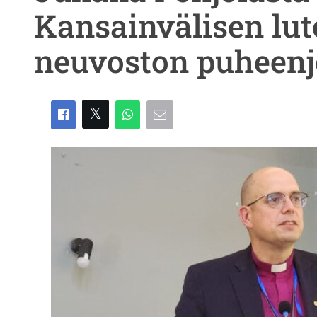
Kansainvälisen lut
neuvoston puheenj