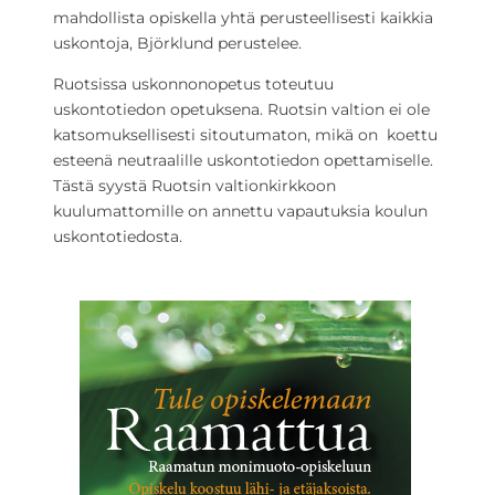
mahdollista opiskella yhtä perusteellisesti kaikkia
uskontoja, Björklund perustelee.
Ruotsissa uskonnonopetus toteutuu
uskontotiedon opetuksena. Ruotsin valtion ei ole
katsomuksellisesti sitoutumaton, mikä on koettu
esteenä neutraalille uskontotiedon opettamiselle.
Tästä syystä Ruotsin valtionkirkkoon
kuulumattomille on annettu vapautuksia koulun
uskontotiedosta.